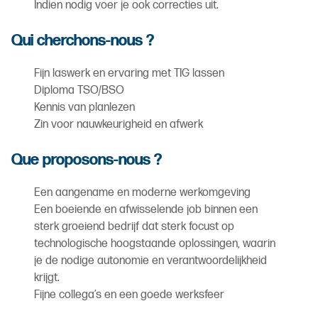
Indien nodig voer je ook correcties uit.
Qui cherchons-nous ?
Fijn laswerk en ervaring met TIG lassen
Diploma TSO/BSO
Kennis van planlezen
Zin voor nauwkeurigheid en afwerk
Que proposons-nous ?
Een aangename en moderne werkomgeving
Een boeiende en afwisselende job binnen een
sterk groeiend bedrijf dat sterk focust op
technologische hoogstaande oplossingen, waarin
je de nodige autonomie en verantwoordelijkheid
krijgt.
Fijne collega’s en een goede werksfeer