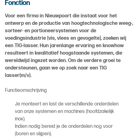
Fonction
Voor een firma in Nieuwpoort die instaat voor het
ontwerp en de productie van hoogtechnologische weeg-,
sorteer- en portioneersystemen voor de
voedingsindustrie (vis, vlees en gevogelte), zoeken wij
een TIG-lasser. Hun jarenlange ervaring en knowhow
resulteert in kwalitatief hoogstaande systemen, die
wereldwijd ingezet worden. Om de verdere groei te
ondersteunen, gaan we op zoek naar een TIG
lasser(m/v).
Functieomschrijving
Je monteert en last de verschillende onderdelen
van onze systemen en machines (hoofdzakelijk
inox).
Indien nodig bereid je de onderdelen nog voor
(boren en slijpen).