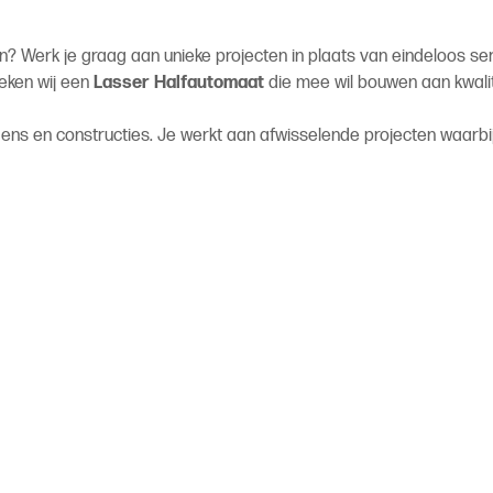
n? Werk je graag aan unieke projecten in plaats van eindeloos se
oeken wij een
Lasser Halfautomaat
die mee wil bouwen aan kwalit
ens en constructies. Je werkt aan afwisselende projecten waarbij