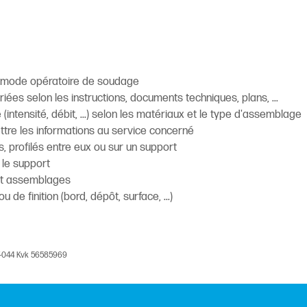
de mode opératoire de soudage
iées selon les instructions, documents techniques, plans, ...
intensité, débit, ...) selon les matériaux et le type d'assemblage
ettre les informations au service concerné
s, profilés entre eux ou sur un support
 le support
 et assemblages
 de finition (bord, dépôt, surface, ...)
V-044 Kvk 56585969