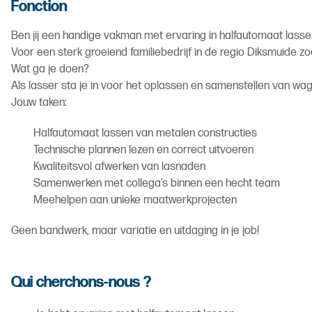
Fonction
Ben jij een handige vakman met ervaring in halfautomaat lasse
Voor een sterk groeiend familiebedrijf in de regio Diksmuide z
Wat ga je doen?
Als lasser sta je in voor het oplassen en samenstellen van wag
Jouw taken:
Halfautomaat lassen van metalen constructies
Technische plannen lezen en correct uitvoeren
Kwaliteitsvol afwerken van lasnaden
Samenwerken met collega’s binnen een hecht team
Meehelpen aan unieke maatwerkprojecten
Geen bandwerk, maar variatie en uitdaging in je job!
Qui cherchons-nous ?