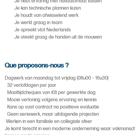
Je hebt ervaring met halfautomaat lassen
Je kan technische plannen lezen
Je houdt van afwisselend werk
Je werkt graag in team
Je spreekt vlot Nederlands
Je steekt graag de handen uit de mouwen
Que proposons-nous ?
Dagwerk van maandag tot vrijdag (08u00 – 16u30)
32 verlofdagen per jaar
Maaltijdcheques van €8 per gewerkte dag
Mooie verloning volgens ervaring en kennis
Kans op vast contract na positieve evaluatie
Geen seriewerk, maar uitdagende projecten
‍ Werken in een familiale en collegiale sfeer
Je komt terecht in een moderne onderneming waar vakmanschap,