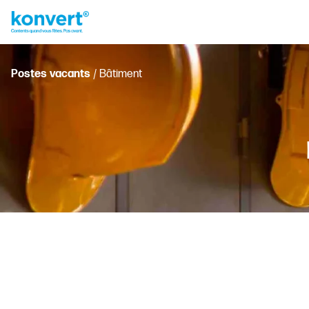
Postes vacants
/ Bâtiment