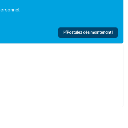
personnel.
Postulez dès maintenant !