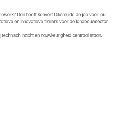
riewerk? Dan heeft Konvert Diksmuide dé job voor jou!
atieve en innovatieve trailers voor de landbouwsector.
 technisch inzicht en nauwkeurigheid centraal staan.