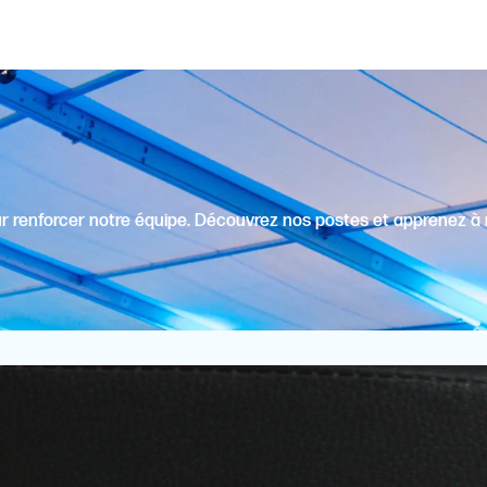
r renforcer notre équipe. Découvrez nos postes et apprenez à 