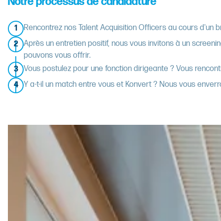
Notre processus de candidature
Rencontrez nos Talent Acquisition Officers au cours d'un br
1
Après un entretien positif, nous vous invitons à un scree
2
pouvons vous offrir.
Vous postulez pour une fonction dirigeante ? Vous rencontre
3
Y a-t-il un match entre vous et Konvert ? Nous vous enver
4