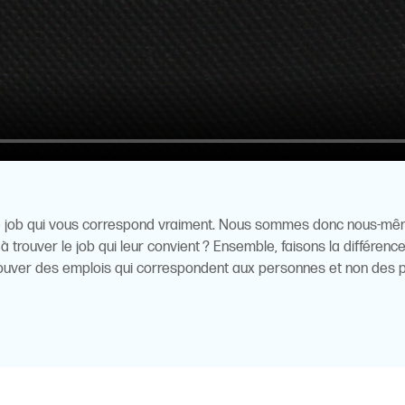
le job qui vous correspond vraiment. Nous sommes donc nous-mêm
trouver le job qui leur convient ? Ensemble, faisons la différence
rouver des emplois qui correspondent aux personnes et non des 