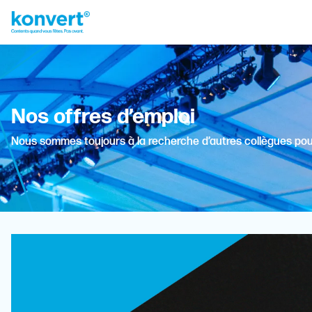
Nos offres d’emploi
Nous sommes toujours à la recherche d’autres collègues pou