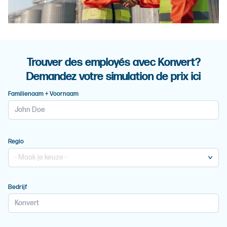
Trouver des employés avec Konvert?
Demandez votre simulation de prix ici
Familienaam + Voornaam
Regio
Bedrijf