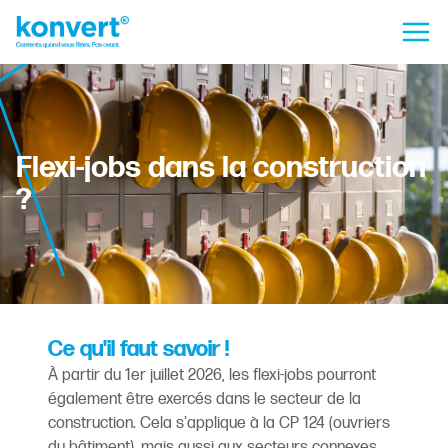
Flexi-jobs dans la construction
?
Ce qu'il faut savoir !
À partir du 1er juillet 2026, les flexi-jobs pourront
également être exercés dans le secteur de la
construction. Cela s'applique à la CP 124 (ouvriers
du bâtiment), mais aussi aux secteurs connexes.