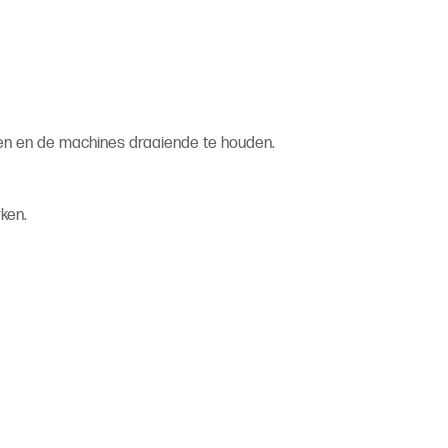
sen en de machines draaiende te houden.
ken.