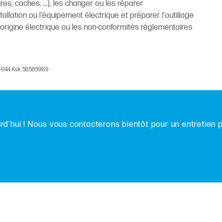
s, caches, ...), les changer ou les réparer
stallation ou l'équipement électrique et préparer l'outillage
'origine électrique ou les non-conformités réglementaires
V-044 Kvk 56585969
d’hui ! Nous vous contacterons bientôt pour un entretien 