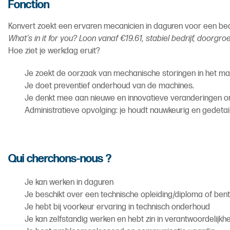
Fonction
Konvert zoekt een ervaren mecanicien in daguren voor een bed
What's in it for you? Loon vanaf €19.61, stabiel bedrijf, doorgr
Hoe ziet je werkdag eruit?
Je zoekt de oorzaak van mechanische storingen in het ma
Je doet preventief onderhoud van de machines.
Je denkt mee aan nieuwe en innovatieve veranderingen o
Administratieve opvolging: je houdt nauwkeurig en gedetail
Qui cherchons-nous ?
Je kan werken in daguren
Je beschikt over een technische opleiding/diploma of bent
Je hebt bij voorkeur ervaring in technisch onderhoud
Je kan zelfstandig werken en hebt zin in verantwoordelijkh