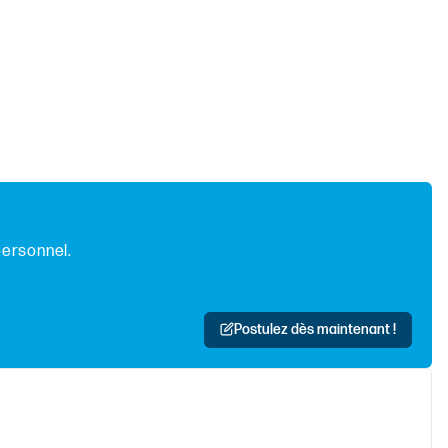
personnel.
Postulez dès maintenant !