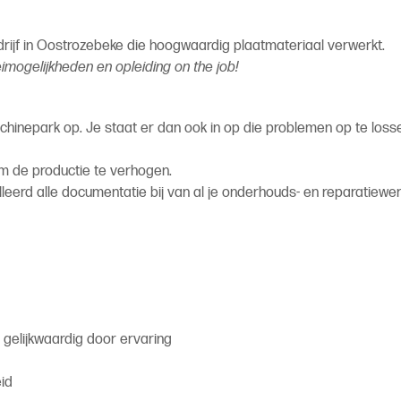
rijf in Oostrozebeke die hoogwaardig plaatmateriaal verwerkt.
oeimogelijkheden en opleiding on the job!
chinepark op. Je staat er dan ook in op die problemen op te los
m de productie te verhogen.
leerd alle documentatie bij van al je onderhouds- en reparatiewer
 gelijkwaardig door ervaring
eid