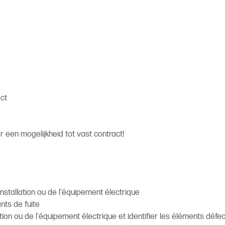
act
 een mogelijkheid tot vast contract!
installation ou de l'équipement électrique
ants de fuite
tion ou de l'équipement électrique et identifier les éléments défe