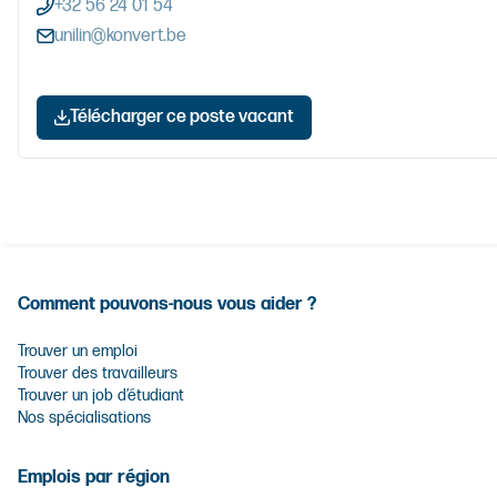
+32 56 24 01 54
unilin@konvert.be
Télécharger ce poste vacant
Comment pouvons-nous vous aider ?
Trouver un emploi
Trouver des travailleurs
Trouver un job d’étudiant
Nos spécialisations
Emplois par région