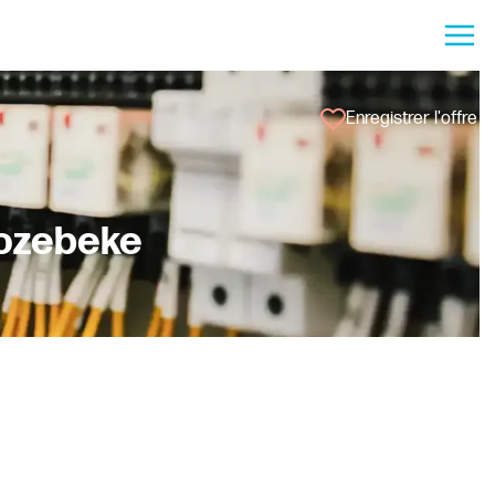
Enregistrer l'offre
rozebeke