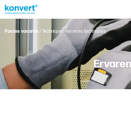
Postes vacants
/ Technique - services techniques
Ervaren