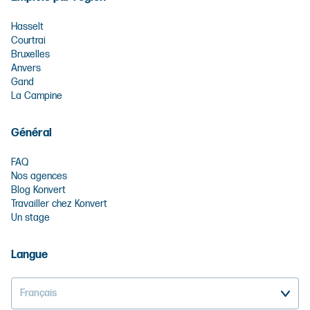
Hasselt
Courtrai
Bruxelles
Anvers
Gand
La Campine
Général
FAQ
Nos agences
Blog Konvert
Travailler chez Konvert
Un stage
Langue
Français