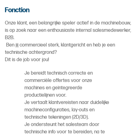
Fonction
Onze klant, een belangrijke speler actief in de machinebouw,
is op zoek naar een enthousiaste internal salesmedewerker,
B2B.
Ben jij commercieel sterk, klantgericht en heb je een
technische achtergrond?
Dit is de job voor jou!
Je bereidt technisch correcte en
commerciële offertes voor onze
machines en geïntegreerde
productielijnen voor.
Je vertaalt klantvereisten naar duidelijke
machineconfiguraties, lay-outs en
technische tekeningen (2D/3D).
Je ondersteunt het salesteam door
technische info voor te bereiden, na te