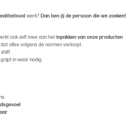
waliteitsvol
werk?
Dan ben jij de persoon die we zoeken!
erkt ook zelf mee aan het
inpakken van onze producten
 dat alles volgens de normen verloopt
shift
grijpt in waar nodig
ans
idsgevoel
jaar