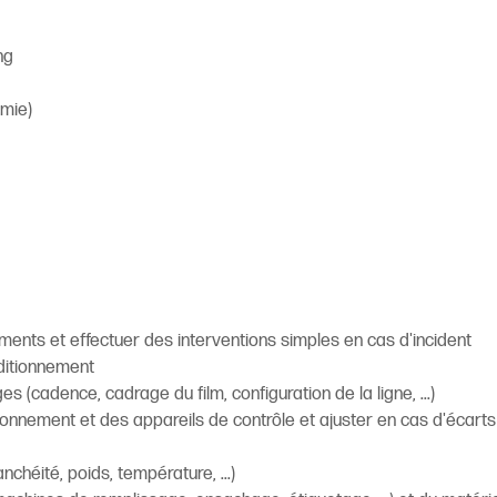
ng
emie)
nts et effectuer des interventions simples en cas d'incident
nditionnement
(cadence, cadrage du film, configuration de la ligne, ...)
ionnement et des appareils de contrôle et ajuster en cas d'écarts
chéité, poids, température, ...)