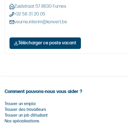
Zuidstraat 57 8630 Furnes
+32 58 31 20 05
veurne.interim@konvert.be
Télécharger ce poste vacant
Comment pouvons-nous vous aider ?
Trouver un emploi
Trouver des travailleurs
Trouver un job d’étudiant
Nos spécialisations