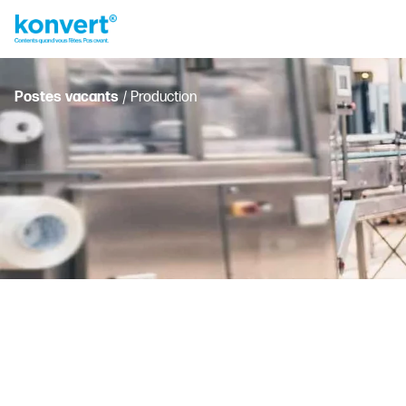
Postes vacants
/ Production