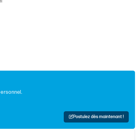
el
personnel.
Postulez dès maintenant !