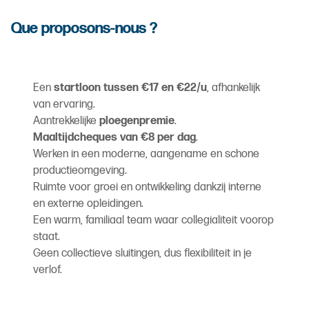
Que proposons-nous ?
Een
startloon tussen €17 en €22/u
, afhankelijk
van ervaring.
Aantrekkelijke
ploegenpremie
.
Maaltijdcheques van €8 per dag
.
Werken in een moderne, aangename en schone
productieomgeving.
Ruimte voor groei en ontwikkeling dankzij interne
en externe opleidingen.
Een warm, familiaal team waar collegialiteit voorop
staat.
Geen collectieve sluitingen, dus flexibiliteit in je
verlof.