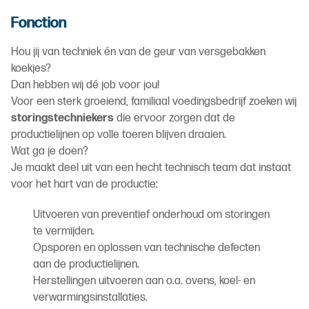
Fonction
Hou jij van techniek én van de geur van versgebakken
koekjes?
Dan hebben wij dé job voor jou!
Voor een sterk groeiend, familiaal voedingsbedrijf zoeken wij
storingstechniekers
die ervoor zorgen dat de
productielijnen op volle toeren blijven draaien.
Wat ga je doen?
Je maakt deel uit van een hecht technisch team dat instaat
voor het hart van de productie:
Uitvoeren van preventief onderhoud om storingen
te vermijden.
Opsporen en oplossen van technische defecten
aan de productielijnen.
Herstellingen uitvoeren aan o.a. ovens, koel- en
verwarmingsinstallaties.