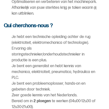
Optimaliseren en verbeteren van het machinepark.
Afhankelijk van jouw sterktes krijg je taken waarin jij
kan uitblinken.
Qui cherchons-nous ?
Je hebt een technische opleiding achter de rug
(elektriciteit, elektromechanica of technologie).
Ervaring als
storingstechnieker/onderhoudstechnieker in
productie is een plus.
Je bent een generalist en hebt kennis van
mechanica, elektriciteit, pneumatica, hydraulica en
PLC.
Je bent een probleemoplosser, hands-on en
gebeten door techniek.
Zeer goede kennis van het Nederlands.
Bereid om in
2 ploegen
te werken (04u00-12u30 of
12u30-21u00).