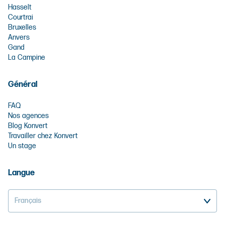
Hasselt
Courtrai
Bruxelles
Anvers
Gand
La Campine
Général
FAQ
Nos agences
Blog Konvert
Travailler chez Konvert
Un stage
Langue
Français