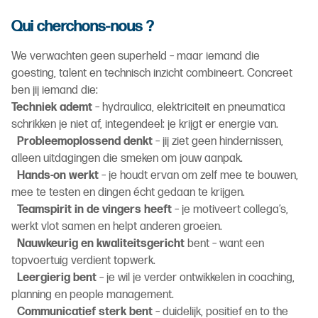
Qui cherchons-nous ?
We verwachten geen superheld – maar iemand die
goesting, talent en technisch inzicht combineert. Concreet
ben jij iemand die:
Techniek ademt
– hydraulica, elektriciteit en pneumatica
schrikken je niet af, integendeel: je krijgt er energie van.
Probleemoplossend denkt
– jij ziet geen hindernissen,
alleen uitdagingen die smeken om jouw aanpak.
Hands-on werkt
– je houdt ervan om zelf mee te bouwen,
mee te testen en dingen écht gedaan te krijgen.
Teamspirit in de vingers heeft
– je motiveert collega’s,
werkt vlot samen en helpt anderen groeien.
Nauwkeurig en kwaliteitsgericht
bent – want een
topvoertuig verdient topwerk.
Leergierig bent
– je wil je verder ontwikkelen in coaching,
planning en people management.
Communicatief sterk bent
– duidelijk, positief en to the