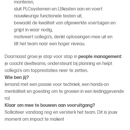
monteren,
sluit PLCsystemen en LSkasten aan en voert
nauwkeurige functionele testen uit,
bewaakt de kwaliteit van afgewerkte voertuigen en
grijpt in waar nodig,
motiveert collega’s, denkt oplossingen mee uit en
tilt het team naar een hoger niveau.
Daarnaast groei je stap voor stap in
people management
:
je coacht deelteams, ondersteunt bij planning en helpt
collega’s om topprestaties neer te zetten.
Wie ben jij?
Iemand met een passie voor techniek, een hands-on
mentaliteit en goesting om te groeien in een leidinggevende
rol.
Klaar om mee te bouwen aan vooruitgang?
Solliciteer vandaag nog en versterk het team. Dit is jouw
moment om impact te maken!