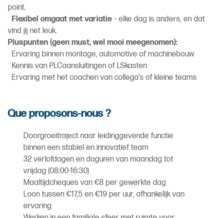
point.
Flexibel omgaat met variatie
– elke dag is anders, en dat
vind jij net leuk.
Pluspunten (geen must, wel mooi meegenomen):
Ervaring binnen montage, automotive of machinebouw
Kennis van PLCaansluitingen of LSkasten
Ervaring met het coachen van collega’s of kleine teams
Que proposons-nous ?
Doorgroeitraject naar leidinggevende functie
binnen een stabiel en innovatief team
32 verlofdagen en daguren van maandag tot
vrijdag (08:00-16:30)
Maaltijdcheques van €8 per gewerkte dag
Loon tussen €17,5 en €19 per uur, afhankelijk van
ervaring
Werken in een familiale sfeer met ruimte voor