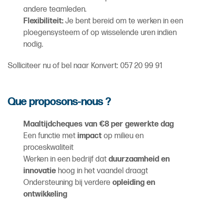
andere teamleden.
Flexibiliteit:
Je bent bereid om te werken in een
ploegensysteem of op wisselende uren indien
nodig.
Solliciteer nu of bel naar Konvert: 057 20 99 91
Que proposons-nous ?
Maaltijdcheques van €8 per gewerkte dag
Een functie met
impact
op milieu en
proceskwaliteit
Werken in een bedrijf dat
duurzaamheid en
innovatie
hoog in het vaandel draagt
Ondersteuning bij verdere
opleiding en
ontwikkeling