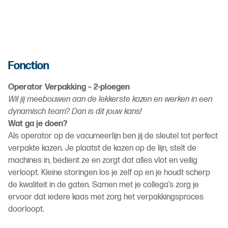
Fonction
Operator Verpakking – 2-ploegen
Wil jij meebouwen aan de lekkerste kazen en werken in een
dynamisch team? Dan is dit jouw kans!
Wat ga je doen?
Als operator op de vacumeerlijn ben jij de sleutel tot perfect
verpakte kazen. Je plaatst de kazen op de lijn, stelt de
machines in, bedient ze en zorgt dat alles vlot en veilig
verloopt. Kleine storingen los je zelf op en je houdt scherp
de kwaliteit in de gaten. Samen met je collega’s zorg je
ervoor dat iedere kaas met zorg het verpakkingsproces
doorloopt.