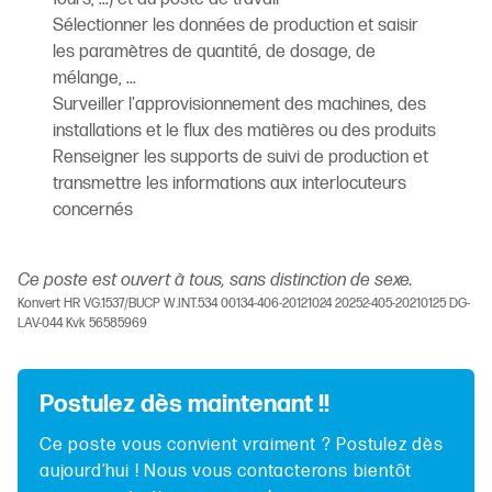
Sélectionner les données de production et saisir
les paramètres de quantité, de dosage, de
mélange, ...
Surveiller l'approvisionnement des machines, des
installations et le flux des matières ou des produits
Renseigner les supports de suivi de production et
transmettre les informations aux interlocuteurs
concernés
Ce poste est ouvert à tous, sans distinction de sexe.
Konvert HR VG.1537/BUCP W.INT.534 00134-406-20121024 20252-405-20210125 DG-
LAV-044 Kvk 56585969
Postulez dès maintenant !!
Ce poste vous convient vraiment ? Postulez dès
aujourd’hui ! Nous vous contacterons bientôt