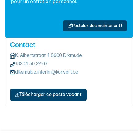
pour un entretien personnel.
Postulez dès maintenant !
Contact
K. Albertstraat 4 8600 Dixmude
+32 51 50 22 67
diksmuide.interim@konvert.be
Télécharger ce poste vacant