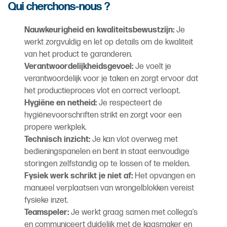
Qui cherchons-nous ?
Nauwkeurigheid en kwaliteitsbewustzijn:
Je
werkt zorgvuldig en let op details om de kwaliteit
van het product te garanderen.
Verantwoordelijkheidsgevoel:
Je voelt je
verantwoordelijk voor je taken en zorgt ervoor dat
het productieproces vlot en correct verloopt.
Hygiëne en netheid:
Je respecteert de
hygiënevoorschriften strikt en zorgt voor een
propere werkplek.
Technisch inzicht:
Je kan vlot overweg met
bedieningspanelen en bent in staat eenvoudige
storingen zelfstandig op te lossen of te melden.
Fysiek werk schrikt je niet af:
Het opvangen en
manueel verplaatsen van wrongelblokken vereist
fysieke inzet.
Teamspeler:
Je werkt graag samen met collega’s
en communiceert duidelijk met de kaasmaker en