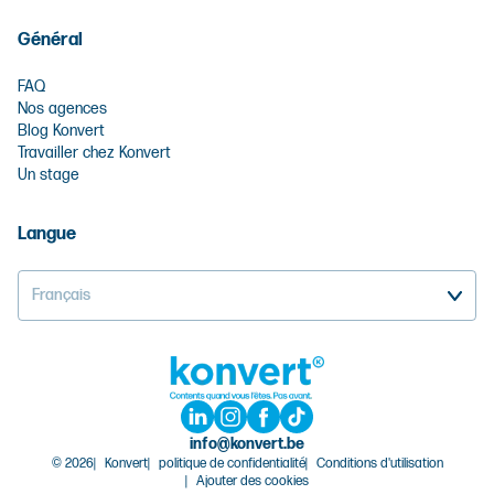
Général
FAQ
Nos agences
Blog Konvert
Travailler chez Konvert
Un stage
Langue
Français
info@konvert.be
© 2026
Konvert
politique de confidentialité
Conditions d'utilisation
Ajouter des cookies