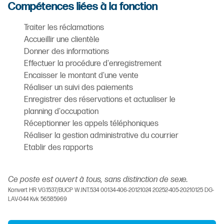
Compétences liées à la fonction
Traiter les réclamations
Accueillir une clientèle
Donner des informations
Effectuer la procédure d'enregistrement
Encaisser le montant d'une vente
Réaliser un suivi des paiements
Enregistrer des réservations et actualiser le
planning d'occupation
Réceptionner les appels téléphoniques
Réaliser la gestion administrative du courrier
Etablir des rapports
Ce poste est ouvert à tous, sans distinction de sexe.
Konvert HR VG.1537/BUCP W.INT.534 00134-406-20121024 20252-405-20210125 DG-
LAV-044 Kvk 56585969