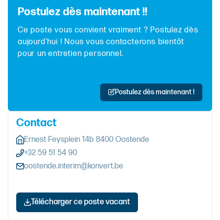
Postulez dès maintenant !!
Ce poste vous convient vraiment ? Postulez dès
aujourd’hui ! Nous vous contacterons bientôt
pour un entretien personnel.
Postulez dès maintenant !
Contact
Ernest Feysplein 14b 8400 Oostende
+32 59 51 54 90
oostende.interim@konvert.be
Télécharger ce poste vacant