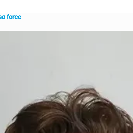
sa force