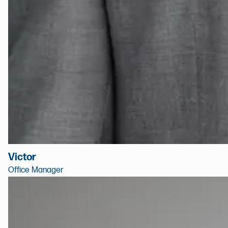
Victor
Office Manager