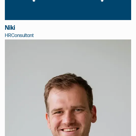
Niki
HRConsultant