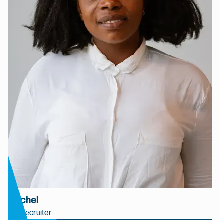
Rachel
HR Recruiter