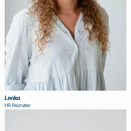
Lenka
HR Recruiter