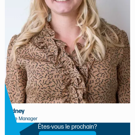
Sydney
Office Manager
Êtes-vous le prochain?