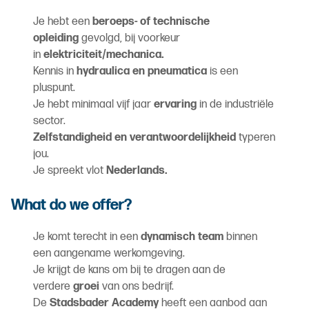
Je hebt een
beroeps- of technische
opleiding
gevolgd, bij voorkeur
in
elektriciteit/mechanica.
Kennis in
hydraulica en pneumatica
is een
pluspunt.
Je hebt minimaal vijf jaar
ervaring
in de industriële
sector.
Zelfstandigheid en verantwoordelijkheid
typeren
jou.
Je spreekt vlot
Nederlands.
What do we offer?
Je komt terecht in een
dynamisch team
binnen
een aangename werkomgeving.
Je krijgt de kans om bij te dragen aan de
verdere
groei
van ons bedrijf.
De
Stadsbader Academy
heeft een aanbod aan