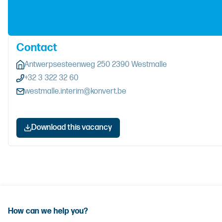
Contact
Antwerpsesteenweg 250 2390 Westmalle
+32 3 322 32 60
westmalle.interim@konvert.be
Download this vacancy
How can we help you?