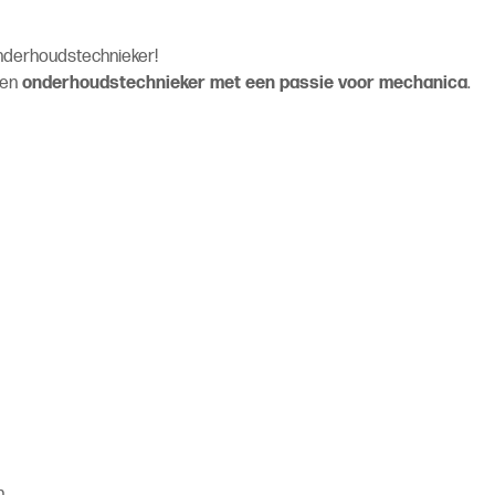
onderhoudstechnieker!
een
onderhoudstechnieker met een passie voor mechanica
.
n