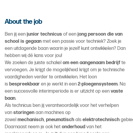
About the job
Ben jij een
junior technicus
of een
jong persoon die van
school is gegaan
met een passie voor techniek? Zoek je
een uitdagende baan waarin je jezelf kunt ontwikkelen? Dan
hebben wij dé kans voor jou!
We zoeken de juiste schakel
om een aangenaam bedrijf
te
vervoegen. Je krijgt de mogelijkheid krijgt om je technische
vaardigheden verder te ontwikkelen. Het loon
is
bespreekbaar
en je werkt in een
2-ploegensysteem
. Na
een succesvolle interimperiode is er uitzicht op een
vaste
baan
.
Als technicus ben jij verantwoordelijk voor het verhelpen
van
storingen
aan machines op
zowel
mechanisch
,
pneumatisch
als
elektrotechnisch
gebie
Daarnaast neem je ook het
onderhoud
van het