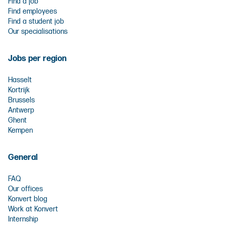
Find a job
Find employees
Find a student job
Our specialisations
Jobs per region
Hasselt
Kortrijk
Brussels
Antwerp
Ghent
Kempen
General
FAQ
Our offices
Konvert blog
Work at Konvert
Internship