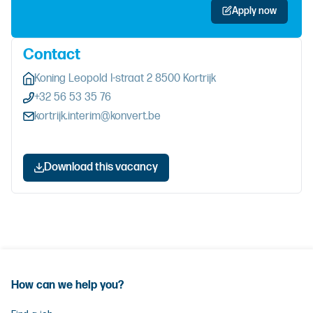
Apply now
Contact
Koning Leopold I-straat 2 8500 Kortrijk
+32 56 53 35 76
kortrijk.interim@konvert.be
Download this vacancy
How can we help you?