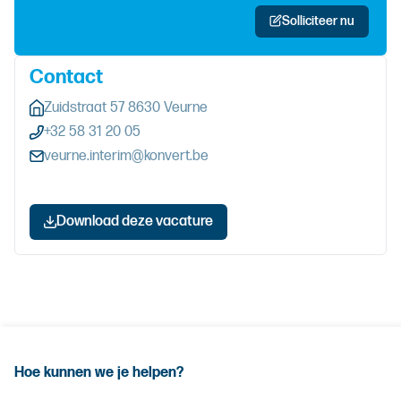
Solliciteer nu
Contact
Zuidstraat 57 8630 Veurne
+32 58 31 20 05
veurne.interim@konvert.be
Download deze vacature
Hoe kunnen we je helpen?