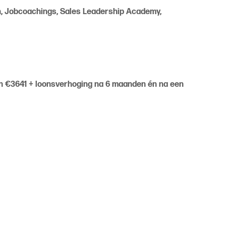
gen, Jobcoachings, Sales Leadership Academy,
n €3641 + loonsverhoging na 6 maanden én na een