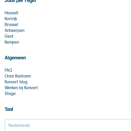
Jobs per regio
Hasselt
Kortrijk
Brussel
Antwerpen
Gent
Kempen
Algemeen
FAQ
Onze Kantoren
Konvert blog
Werken bij Konvert
Stage
Taal
Nederlands