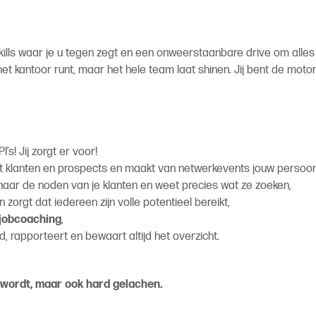
kills waar je u tegen zegt en een onweerstaanbare drive om alles 
 het kantoor runt, maar het hele team laat shinen. Jij bent de moto
s! Jij zorgt er voor!
 klanten en prospects en maakt van netwerkevents jouw persoonli
t naar de noden van je klanten en weet precies wat ze zoeken,
n zorgt dat iedereen zijn volle potentieel bereikt,
jobcoaching
,
, rapporteert en bewaart altijd het overzicht.
t wordt,
maar ook hard gelachen.