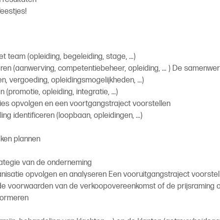
feestjes!
team (opleiding, begeleiding, stage, ...)
ren (aanwerving, competentiebeheer, opleiding, ... ) De samenwe
, vergoeding, opleidingsmogelijkheden, ...)
promotie, opleiding, integratie, ...)
ies opvolgen en een voortgangstraject voorstellen
 identificeren (loopbaan, opleidingen, ...)
eken plannen
rategie van de onderneming
anisatie opvolgen en analyseren Een vooruitgangstraject voorstel
 de voorwaarden van de verkoopovereenkomst of de prijsraming
nformeren