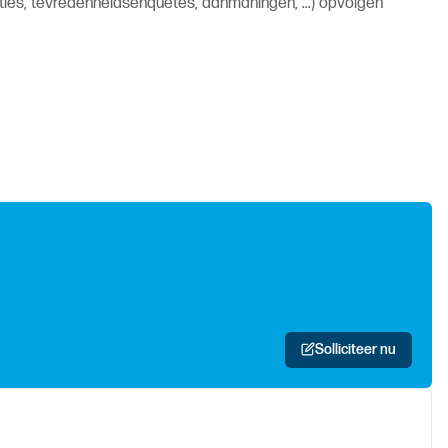
cties, tevredenheidsenquêtes, aanmaningen, ...) opvolgen
Solliciteer nu