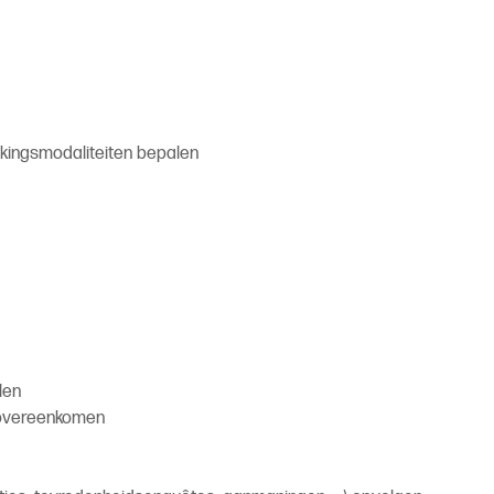
rkingsmodaliteiten bepalen
len
 overeenkomen