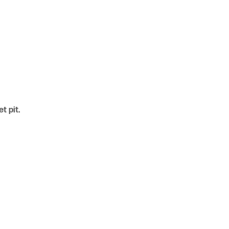
t pit.