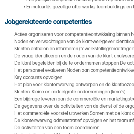
• En natuurlijk: gezellige afterworks, teambuildings en 
Jobgerelateerde competenties
Acties organiseren voor competentieontwikkeling binnen het 
Noden en verwachtingen van de klant-werkgever identifice
Klanten onthalen en informeren (tewerkstellingsmaatregelen
De vraag identificeren en de noden van de klant analyseren (
De klant begeleiden bij de te ondernemen stappen De act
Het personeel evalueren Noden aan competentieontwikkeling
Key accounts opvolgen
Het plan voor klantenwerving ontwerpen en de klantbezo
Klanten: Kleine en middelgrote ondernemingen (kmo's)
Een bijdrage leveren aan de commerciële en marketingst
De gegevens over de activiteiten van de dienst of de org
Het commerciële voorstel uitwerken Samen met de klant
De klantenwerving administratief opvolgen en het team i
De activiteiten van een team coördineren