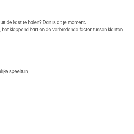
uit de kast te halen? Dan is dit je moment.
r, het kloppend hart en de verbindende factor tussen klanten,
jke speeltuin,