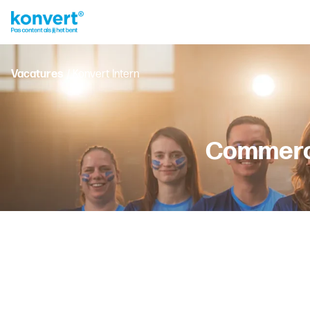
Vacatures
/ Konvert Intern
Commerci