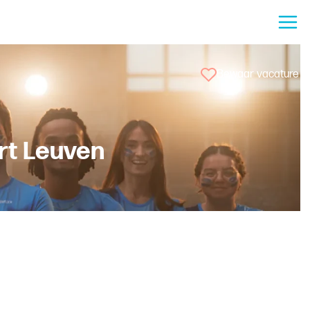
Bewaar vacature
rt Leuven