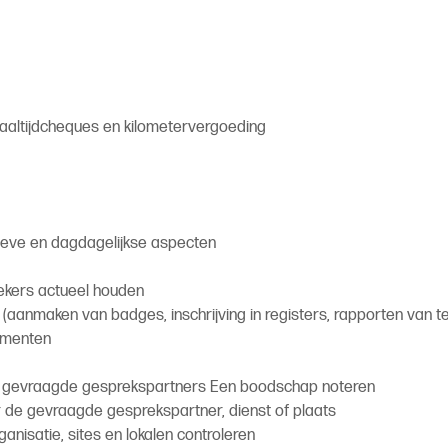
maaltijdcheques en kilometervergoeding
tieve en dagdagelijkse aspecten
oekers actueel houden
anmaken van badges, inschrijving in registers, rapporten van tel
cumenten
 gevraagde gesprekspartners Een boodschap noteren
 de gevraagde gesprekspartner, dienst of plaats
nisatie, sites en lokalen controleren