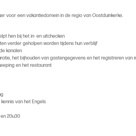
r voor een vakantiedomein in de regio van Oostduinkerke.
t hen bij het in- en uitchecken
nten verder geholpen worden tijdens hun verblijf
nde kanalen
turatie, het bijhouden van gastengegevens en het registreren van 
eeping en het restaurant
ing
 kennis van het Engels
0 en 20u30