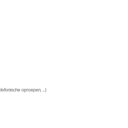
efonische oproepen, ...)