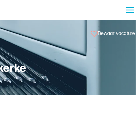
Bewaar vacature
kerke
e