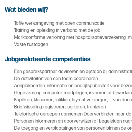
Wat bieden wij?
Toffe werkomgeving met open communicatie
Training en opleiding in verband met de job
Marktconforme verloning met hospitalisatieverzekering, 
Vaste rustdagen
Jobgerelateerde competenties
Een gesprekspartner adviseren en bijstaan bij administra
De activiteiten van een team coördineren
Aanplakborden, informatie en bedrijfspubliciteit voor bez
Gegevens op computer raadplegen, invoeren of bijwerken (a
Kopiëren, klasseren, intikken, lay-out verzorgen, ... van do
Briefwisseling registreren, sorteren, frankeren
Telefonische oproepen aannemen Doorverbinden naar de
Personen informeren en doorverwijzen of begeleiden naar
De toegang en verplaatsingen van personen binnen de orga