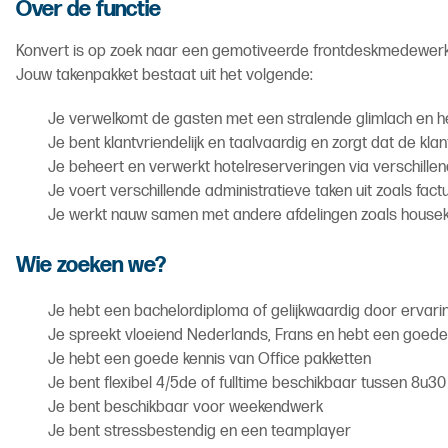
Over de functie
Konvert is op zoek naar een gemotiveerde frontdeskmedewerke
Jouw takenpakket bestaat uit het volgende:
Je verwelkomt de gasten met een stralende glimlach en help
Je bent klantvriendelijk en taalvaardig en zorgt dat de kla
Je beheert en verwerkt hotelreserveringen via verschille
Je voert verschillende administratieve taken uit zoals fac
Je werkt nauw samen met andere afdelingen zoals housek
Wie zoeken we?
Je hebt een bachelordiploma of gelijkwaardig door ervar
Je spreekt vloeiend Nederlands, Frans en hebt een goede
Je hebt een goede kennis van Office pakketten
Je bent flexibel 4/5de of fulltime beschikbaar tussen 8u3
Je bent beschikbaar voor weekendwerk
Je bent stressbestendig en een teamplayer