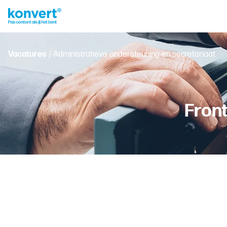
Vacatures
/ Administratieve ondersteuning en secretariaat
Fron