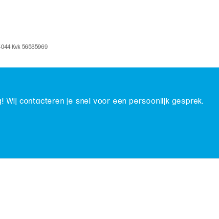
V-044 Kvk 56585969
g! Wij contacteren je snel voor een persoonlijk gesprek.