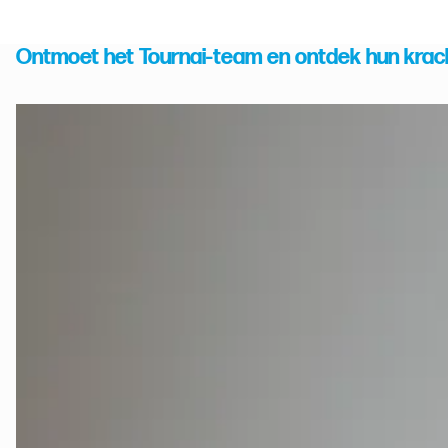
Ontmoet het Tournai-team en ontdek hun krac