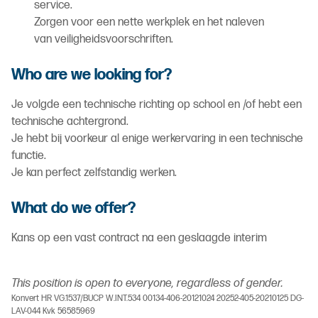
service.
Zorgen voor een nette werkplek en het naleven
van veiligheidsvoorschriften.
Who are we looking for?
Je volgde een technische richting op school en /of hebt een
technische achtergrond.
Je hebt bij voorkeur al enige werkervaring in een technische
functie.
Je kan perfect zelfstandig werken.
What do we offer?
Kans op een vast contract na een geslaagde interim
This position is open to everyone, regardless of gender.
Konvert HR VG.1537/BUCP W.INT.534 00134-406-20121024 20252-405-20210125 DG-
LAV-044 Kvk 56585969