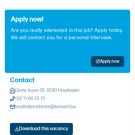
Apply now!
Are you really interested in this job? Apply today.
We will contact you for a personal interview.
Apply now
Contact
Grote baan 35 3530 Houthalen
+32 11 60 13 13
houthalen.interim@konvert.be
Download this vacancy