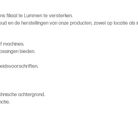
s filiaal te Lummen te versterken.
ud en de herstellingen van onze producten, zowel op locatie als in
of machines.
lossingen bieden.
eidsvoorschriften.
chnische achtergrond.
ctie.