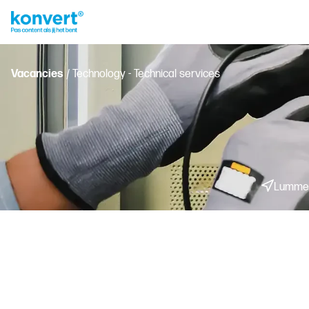
Vacancies
/ Technology - Technical services
Lumme