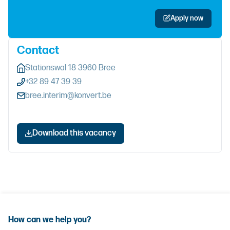
Apply now
Contact
Stationswal 18 3960 Bree
+32 89 47 39 39
bree.interim@konvert.be
Download this vacancy
How can we help you?