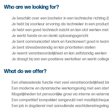
Who are we looking for?
Je beschikt over een bachelor in een technische richting (b
Je hebt bij voorkeur ervaring als technieker in een produ
Je hebt een goed technisch inzicht en kan vlot werken met
Je werkt hands-on en denkt oplossingsgericht
Je bent communicatief sterk en functioneert goed in tea
Je bent stressbestendig en kan prioriteiten stellen
Je neemt verantwoordelijkheid en kan zelfstandig werken
Je draagt bij aan een positieve werksfeer en werkt colleg
What do we offer?
Een afwisselende functie met veel verantwoordelijkheid bi
Een moderne en dynamische werkomgeving met een sterk
Mogelijkheden tot persoonlijke groei via interne en extern
Een competitief loonpakket aangevuld met maaltijdchequ
Een job in dagdienst met aanvullende wachtdienstregeling