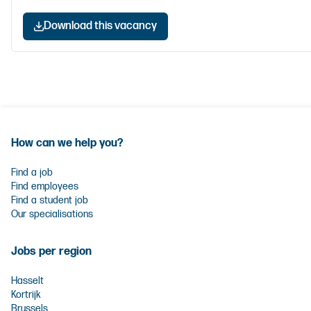
Download this vacancy
How can we help you?
Find a job
Find employees
Find a student job
Our specialisations
Jobs per region
Hasselt
Kortrijk
Brussels