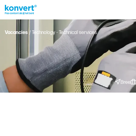
Vacancies
/ Technology - Technical services
Bree