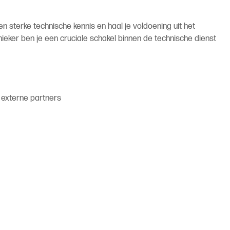
n sterke technische kennis en haal je voldoening uit het
nieker ben je een cruciale schakel binnen de technische dienst
f externe partners