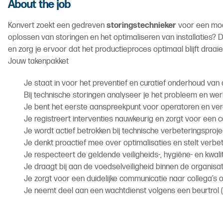
About the job
Konvert zoekt een gedreven
storingstechnieker
voor een mode
oplossen van storingen en het optimaliseren van installaties? D
en zorg je ervoor dat het productieproces optimaal blijft draaie
Jouw takenpakket
Je staat in voor het preventief en curatief onderhoud van d
Bij technische storingen analyseer je het probleem en wer
Je bent het eerste aanspreekpunt voor operatoren en vera
Je registreert interventies nauwkeurig en zorgt voor een 
Je wordt actief betrokken bij technische verbeteringsproj
Je denkt proactief mee over optimalisaties en stelt verb
Je respecteert de geldende veiligheids-, hygiëne- en kwali
Je draagt bij aan de voedselveiligheid binnen de organisat
Je zorgt voor een duidelijke communicatie naar collega’s
Je neemt deel aan een wachtdienst volgens een beurtrol