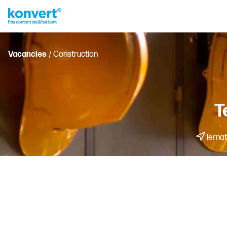
Vacancies
/ Construction
T
Ternat