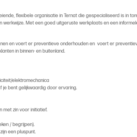
ende, flexibele organisatie in Ternat die gespecialiseerd is in t
n werkwijze. Met een goed uitgeruste werkplaats en een informele, 
nen en voert er preventieve onderhouden en voert er preventie
anten in binnen- en buitenland.
iciteit/elektromechanica
 je bent gelijkwaardig door ervaring.
 met zin voor initiatief.
ken / begrijpen).
ijn een pluspunt.