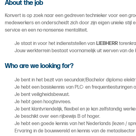
About the job
Konvert is op zoek naar een gedreven technieker voor een groei
medewerkers en onderscheidt zich door zijn eigen unieke stijl e
service en een no-nonsense mentaliteit.
Je staat in voor het indienststellen van
LIEBHERR
torenkra
Jouw werkterrein bestaat voornamelijk uit werven van de kl
Who are we looking for?
Je bent in het bezit van secundair/Bachelor diploma elektr
Je hebt een basiskennis van PLC- en frequentiesturingen of
Je bent veiligheidsbewust.
Je hebt geen hoogtevrees.
Je bent klantvriendelijk, flexibel en je kan zelfstandig werken
Je beschikt over een rijbewijs B of hoger.
Je hebt een goede kennis van het Nederlands (lezen / spre
Ervaring in de bouwwereld en kennis van de metaalsector z