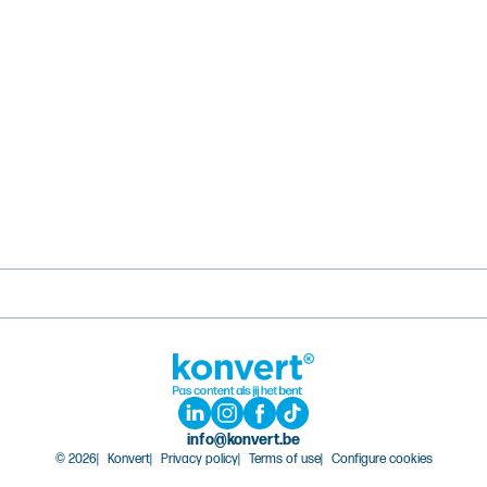
info@konvert.be
© 2026
Konvert
Privacy policy
Terms of use
Configure cookies