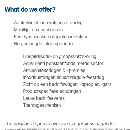
What do we offer?
Aantrekkelijk loon volgens ervaring
Maaltijd- en ecocheques
Een dynamische collegiale werksfeer
Na geslaagde interimperiode
Hospitalisatie- en groepsverzekering
Aanvullend pensioenfonds metaalsector
Anciënniteitsdagen & - premies
Inhaalrustdagen én extralegale feestdag
Zicht op een bedrijfswagen, -laptop en –gsm
Productspecifieke scholingen
Leuke bedrijfsevents
Themageschenken
This position is open to everyone, regardless of gender.