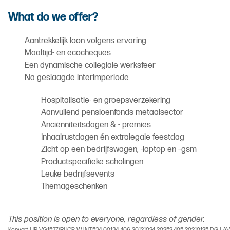
What do we offer?
Aantrekkelijk loon volgens ervaring
Maaltijd- en ecocheques
Een dynamische collegiale werksfeer
Na geslaagde interimperiode
Hospitalisatie- en groepsverzekering
Aanvullend pensioenfonds metaalsector
Anciënniteitsdagen & - premies
Inhaalrustdagen én extralegale feestdag
Zicht op een bedrijfswagen, -laptop en –gsm
Productspecifieke scholingen
Leuke bedrijfsevents
Themageschenken
This position is open to everyone, regardless of gender.