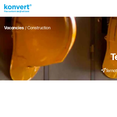
Vacancies
/ Construction
T
Ternat