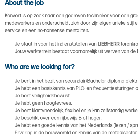
About the job
Konvert is op zoek naar een gedreven technieker voor een groei
medewerkers en onderscheidt zich door zijn eigen unieke stijl e
service en een no-nonsense mentaliteit.
Je staat in voor het indienststellen van
LIEBHERR
torenkra
Jouw werkterrein bestaat voornamelijk uit werven van de kl
Who are we looking for?
Je bent in het bezit van secundair/Bachelor diploma elektr
Je hebt een basiskennis van PLC- en frequentiesturingen of
Je bent veiligheidsbewust.
Je hebt geen hoogtevrees.
Je bent klantvriendelijk, flexibel en je kan zelfstandig werken
Je beschikt over een rijbewijs B of hoger.
Je hebt een goede kennis van het Nederlands (lezen / spre
Ervaring in de bouwwereld en kennis van de metaalsector z