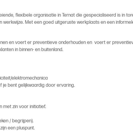
ende, flexibele organisatie in Ternat die gespecialiseerd is in t
n werkwijze. Met een goed uitgeruste werkplaats en een informele, 
nen en voert er preventieve onderhouden en voert er preventie
anten in binnen- en buitenland.
iciteit/elektromechanica
 je bent gelijkwaardig door ervaring.
 met zin voor initiatief.
ken / begrijpen).
ijn een pluspunt.