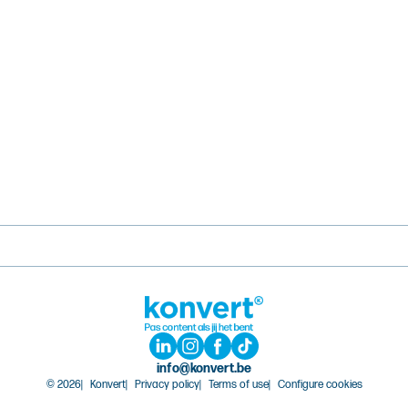
info@konvert.be
© 2026
Konvert
Privacy policy
Terms of use
Configure cookies