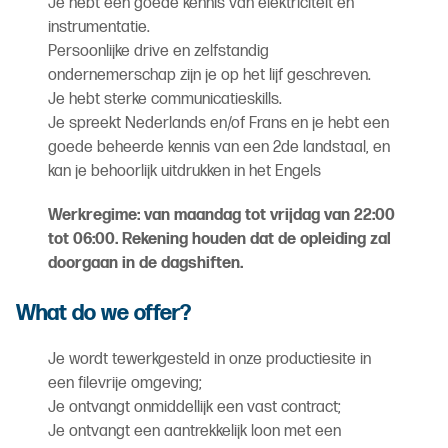
Je hebt een goede kennis van elektriciteit en
instrumentatie.
Persoonlijke drive en zelfstandig
ondernemerschap zijn je op het lijf geschreven.
Je hebt sterke communicatieskills.
Je spreekt Nederlands en/of Frans en je hebt een
goede beheerde kennis van een 2de landstaal, en
kan je behoorlijk uitdrukken in het Engels
Werkregime: van maandag tot vrijdag van 22:00
tot 06:00. Rekening houden dat de opleiding zal
doorgaan in de dagshiften.
What do we offer?
Je wordt tewerkgesteld in onze productiesite in
een filevrije omgeving;
Je ontvangt onmiddellijk een vast contract;
Je ontvangt een aantrekkelijk loon met een