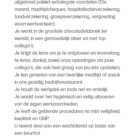
uitgebreid pakket extralegale voordelen (13e
maand, maaltijdcheques, hospitalisatieverzekering,
tandverzekering, groepsverzekering, vergoeding
woon-werkverkeer);
Je werkt in de grootste chocoladefabriek ter
wereld, in een gemoedelijk sfeer en met top
collega's;
Je krijgt de kans om je te ontplooien en levenslang
te leren, dankzij zowel onze opleidingen als jouw
collega's, die ook heel graag van jou iets opsteken;
Je kan genieten van een heerlijke maaltijd of snack
in ons gezellig bedrijfsrestaurant.
Je houdt de werkplek en tools net en ordelijk.
Je waakt over het hygiënisch en veilig uitvoeren
van de eigen werkzaamheden.
Je leeft de geldende procedures na mbt veiligheid,
kwaliteit en GMP
U neemt deel aan een wachtdienst op basis van
een beurtrol