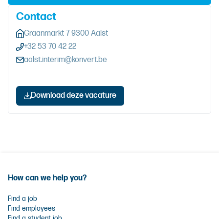
Contact
Graanmarkt 7 9300 Aalst
+32 53 70 42 22
aalst.interim@konvert.be
Download deze vacature
How can we help you?
Find a job
Find employees
Find a student job