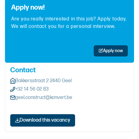
Apply now!
Are you really interested in this job? Apply today.
We will contact you for a personal interview.
Apply now
Contact
Bakkersstraat 2 2440 Geel
+32 14 56 02 83
geel.construct@konvert.be
Download this vacancy