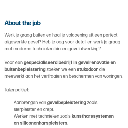
About the job
Werk je graag buiten en haal je voldoening uit een perfect
afgewerkte gevel? Heb je oog voor detail en werk je graag
met moderne technieken binnen gevelafwerking?
Voor een
gespecialiseerd bedrijf in gevelrenovatie en
buitenbepleistering
zoeken we een
stukadoor
die
meewerkt aan het verfraaien en beschermen van woningen.
Takenpakket:
Aanbrengen van
gevelbepleistering
zoals
sierpleister en crepi.
Werken met technieken zoals
kunstharssystemen
en siliconenharspleisters
.