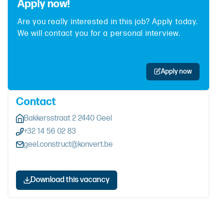
Apply now!
Are you really interested in this job? Apply today.
We will contact you for a personal interview.
Apply now
Contact
Bakkersstraat 2 2440 Geel
+32 14 56 02 83
geel.construct@konvert.be
Download this vacancy