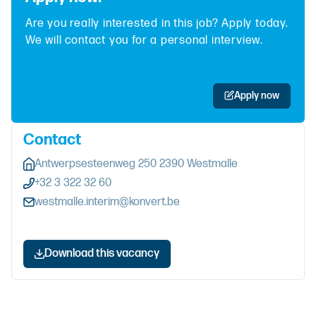
Are you really interested in this job? Apply today.
We will contact you for a personal interview.
Apply now
Contact
Antwerpsesteenweg 250 2390 Westmalle
+32 3 322 32 60
westmalle.interim@konvert.be
Download this vacancy