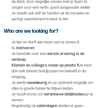
de klant, door dagelijks samen met je team te
zorgen voor een nette, goed aangevulde winkel
Je steekt ook zelf de handen uit de mouwen en
springt operationeel in waar je kan
Who are we looking for?
Je kan en durft een team aan te sturen &
te
motiveren
!
Je beschikt over een
eerste ervaring in de
verkoop.
Klanten en collega's staan op plaats 1!
Je bent
dan ook steeds behulpzaam en beleefd in de
omgang.
Je werkt
nauwkeurig
en zo optimaal mogelijk om
alles in goede banen te blijven leiden.
Je houdt ervan om
verantwoordelijkheden
op te
nemen.
Regelmatig op
zaterdagen
werken is geen