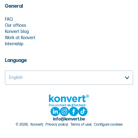
General
FAQ
Our offices
Konvert blog
Work at Konvert
Internship
Language
English
info@konvert.be
© 2026
Konvert
Privacy policy
Terms of use
Configure cookies