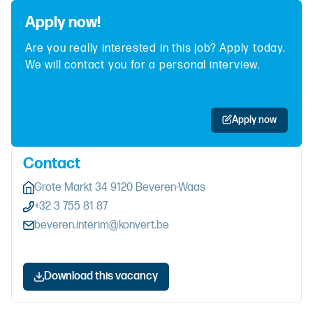
Apply now!
Are you really interested in this job? Apply today.
We will contact you for a personal interview.
Apply now
Contact
Grote Markt 34 9120 Beveren-Waas
+32 3 755 81 87
beveren.interim@konvert.be
Download this vacancy