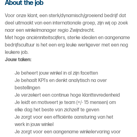
About the job
Voor onze klant, een sterk/dynamisch/groeiend bedrijf dat
deel uitmaakt van een internationale groep, zijn wij op zoek
naar een winkelmanager regio Zwijndrecht.
Met hoge anciënniteitscijfers, sterke idealen en aangename
bedrijfscultuur is het een erg leuke werkgever met een nog
leukere job.
Jouw taken:
Je beheert jouw winkel in al zijn facetten
Je behaalt KPI's en denkt analytisch na over
bestellingen
Je verzekert een continue hoge klanttevredenheid
Je leidt en motiveert je team (+/- 15 mensen) om
elke dag het beste van zichzelf te geven
Je zorgt voor een efficiënte aansturing van het
werk in jouw winkel
Je zorgt voor een aangename winkelervaring voor