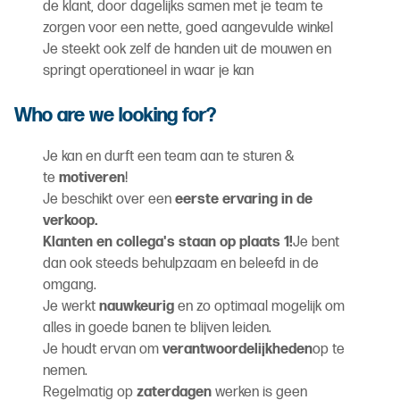
de klant, door dagelijks samen met je team te
zorgen voor een nette, goed aangevulde winkel
Je steekt ook zelf de handen uit de mouwen en
springt operationeel in waar je kan
Who are we looking for?
Je kan en durft een team aan te sturen &
te
motiveren
!
Je beschikt over een
eerste ervaring in de
verkoop.
Klanten en collega's staan op plaats 1!
Je bent
dan ook steeds behulpzaam en beleefd in de
omgang.
Je werkt
nauwkeurig
en zo optimaal mogelijk om
alles in goede banen te blijven leiden.
Je houdt ervan om
verantwoordelijkheden
op te
nemen.
Regelmatig op
zaterdagen
werken is geen