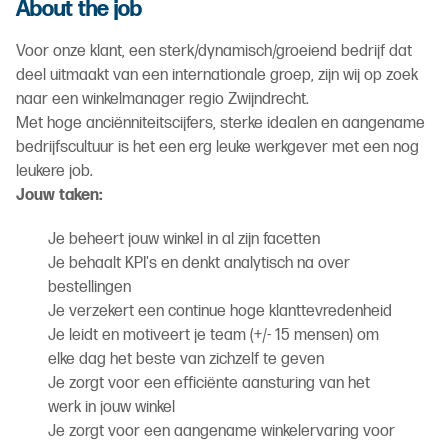
About the job
Voor onze klant, een sterk/dynamisch/groeiend bedrijf dat
deel uitmaakt van een internationale groep, zijn wij op zoek
naar een winkelmanager regio Zwijndrecht.
Met hoge anciënniteitscijfers, sterke idealen en aangename
bedrijfscultuur is het een erg leuke werkgever met een nog
leukere job.
Jouw taken:
Je beheert jouw winkel in al zijn facetten
Je behaalt KPI's en denkt analytisch na over
bestellingen
Je verzekert een continue hoge klanttevredenheid
Je leidt en motiveert je team (+/- 15 mensen) om
elke dag het beste van zichzelf te geven
Je zorgt voor een efficiënte aansturing van het
werk in jouw winkel
Je zorgt voor een aangename winkelervaring voor