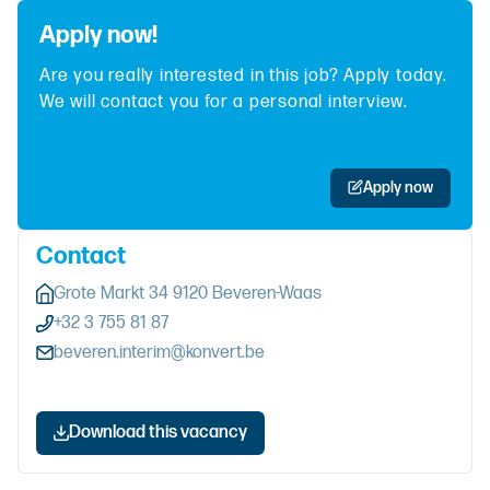
Apply now!
Are you really interested in this job? Apply today.
We will contact you for a personal interview.
Apply now
Contact
Grote Markt 34 9120 Beveren-Waas
+32 3 755 81 87
beveren.interim@konvert.be
Download this vacancy