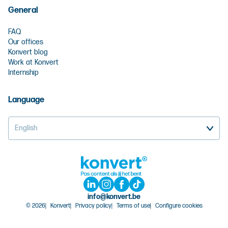
General
FAQ
Our offices
Konvert blog
Work at Konvert
Internship
Language
English
info@konvert.be
© 2026
Konvert
Privacy policy
Terms of use
Configure cookies