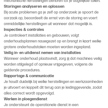
mechanische herstellingen behoren tot je dagelijkse taken.
Storingen analyseren en oplossen
Bij acute problemen ga je zelf op onderzoek: je spoort de
oorzaak op, beoordeelt de ernst van de storing en voert
onmiddellijke herstellingen uit wanneer dat mogelijk is.
Inspecties & controles
Je controleert installaties en gebouwen, volgt
onderhoudsplannen nauwgezet op en brengt in kaart welke
grotere onderhoudstaken moeten worden ingepland.
Veilig in- en uitdienst nemen van installaties
Wanneer onderhoud plaatsvindt, zorg jij dat machines veilig
worden stilgelegd of opnieuw vrijgegeven, volgens de
geldende procedures.
Rapportage & communicatie
Je houdt duidelijk bij welke herstellingen en werkzaamheden
je uitvoert en koppelt dit terug aan je leidinggevende, zodat
alles correct wordt opgevolgd.
Werken in ploegendienst
Je ondersteunt de operationele dienst in een