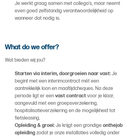
Je werkt graag samen met collega’s, maar neemt
even goed zelfstandig verantwoordelijkheid op
wanneer dat nodig is.
What do we offer?
Wat bieden wij jou?
Starten via interim, doorgroeien naar vast:
Je
begint met een interimcontract mét een
aantrekkelijk loon en maaltijdcheques. Na deze
periode ligt er een
vast contract
voor je klaar,
aangevuld met een groepsverzekering,
hospitalisatieverzekering en de mogelijkheid tot
fietsleasing.
Opleiding & groei:
Je krijgt een grondige
onthejob
opleiding
zodat je onze installaties volledig onder