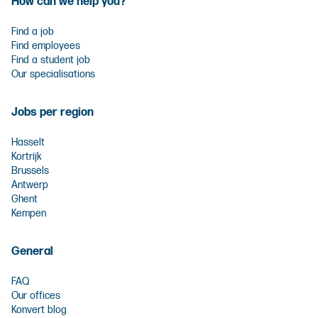
How can we help you?
Find a job
Find employees
Find a student job
Our specialisations
Jobs per region
Hasselt
Kortrijk
Brussels
Antwerp
Ghent
Kempen
General
FAQ
Our offices
Konvert blog