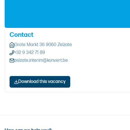
Contact
Grote Markt 36 9060 Zelzate
+32 9 342 71 89
zelzate.interim@konvert.be
Download this vacancy