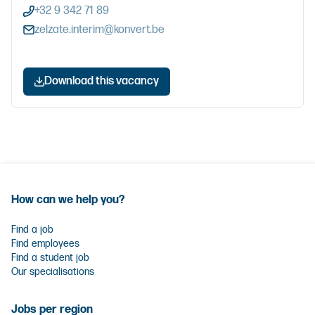
+32 9 342 71 89
zelzate.interim@konvert.be
Download this vacancy
How can we help you?
Find a job
Find employees
Find a student job
Our specialisations
Jobs per region