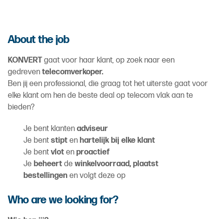
About the job
KONVERT
gaat voor haar klant, op zoek naar een
gedreven
telecomverkoper.
Ben jij een professional, die graag tot het uiterste gaat voor
elke klant om hen de beste deal op telecom vlak aan te
bieden?
Je bent klanten
adviseur
Je bent
stipt
en
hartelijk bij elke klant
Je bent
vlot
en
proactief
Je
beheert
de
winkelvoorraad, plaatst
bestellingen
en volgt deze op
Who are we looking for?