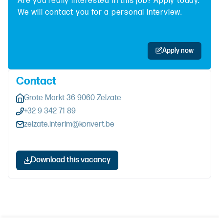
Are you really interested in this job? Apply today.
We will contact you for a personal interview.
Apply now
Contact
Grote Markt 36 9060 Zelzate
+32 9 342 71 89
zelzate.interim@konvert.be
Download this vacancy