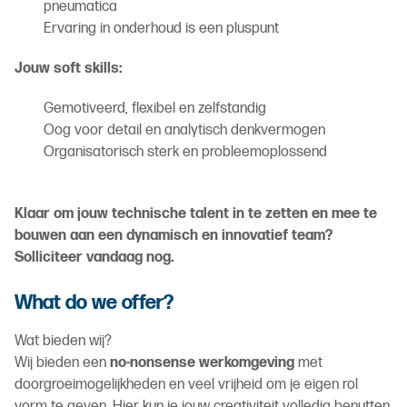
pneumatica
Ervaring in onderhoud is een pluspunt
Jouw soft skills:
Gemotiveerd, flexibel en zelfstandig
Oog voor detail en analytisch denkvermogen
Organisatorisch sterk en probleemoplossend
Klaar om jouw technische talent in te zetten en mee te
bouwen aan een dynamisch en innovatief team?
Solliciteer vandaag nog.
What do we offer?
Wat bieden wij?
Wij bieden een
no-nonsense werkomgeving
met
doorgroeimogelijkheden en veel vrijheid om je eigen rol
vorm te geven. Hier kun je jouw creativiteit volledig benutten