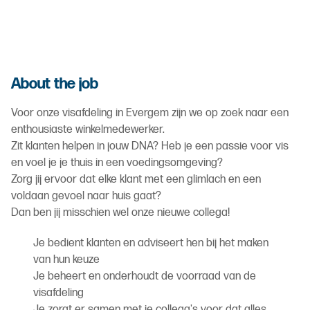
About the job
Voor onze visafdeling in Evergem zijn we op zoek naar een
enthousiaste winkelmedewerker.
Zit klanten helpen in jouw DNA? Heb je een passie voor vis
en voel je je thuis in een voedingsomgeving?
Zorg jij ervoor dat elke klant met een glimlach en een
voldaan gevoel naar huis gaat?
Dan ben jij misschien wel onze nieuwe collega!
Je bedient klanten en adviseert hen bij het maken
van hun keuze
Je beheert en onderhoudt de voorraad van de
visafdeling
Je zorgt er samen met je collega's voor dat alles