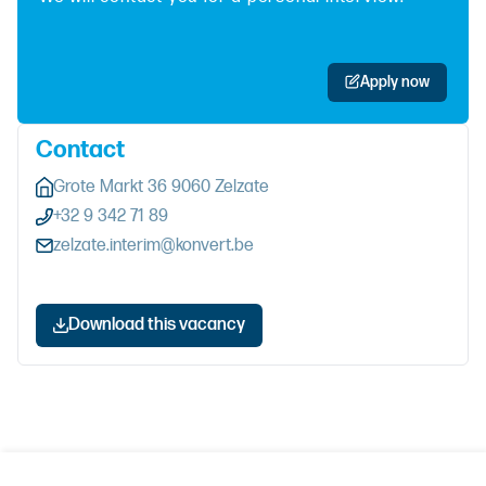
Apply now
Contact
Grote Markt 36 9060 Zelzate
+32 9 342 71 89
zelzate.interim@konvert.be
Download this vacancy