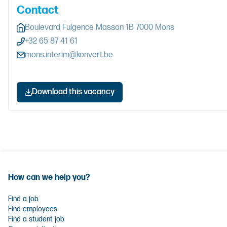
Contact
Boulevard Fulgence Masson 1B 7000 Mons
+32 65 87 41 61
mons.interim@konvert.be
Download this vacancy
How can we help you?
Find a job
Find employees
Find a student job