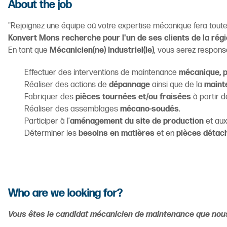
About the job
"Rejoignez une équipe où votre expertise mécanique fera toute
Konvert Mons recherche pour l'un de ses clients de la régi
En tant que
Mécanicien(ne) Industriel(le)
, vous serez respons
Effectuer des interventions de maintenance
mécanique, p
Réaliser des actions de
dépannage
ainsi que de la
maint
Fabriquer des
pièces tournées et/ou fraisées
à partir 
Réaliser des assemblages
mécano-soudés
.
Participer à l’
aménagement du site de production
et aux
Déterminer les
besoins en matières
et en
pièces détac
Who are we looking for?
Vous êtes le candidat mécanicien de maintenance que nou