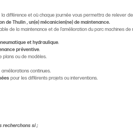
 la différence et où chaque journée vous permettra de relever de
on de Thulin , un(e) mécanicien(ne) de maintenance.
able de la maintenance et de l’amélioration du parc machines de n
neumatique et hydraulique
.
enance préventive
.
de plans ou de modèles.
 améliorations continues.
hées
pour les différents projets ou interventions.
s recherchons si ;