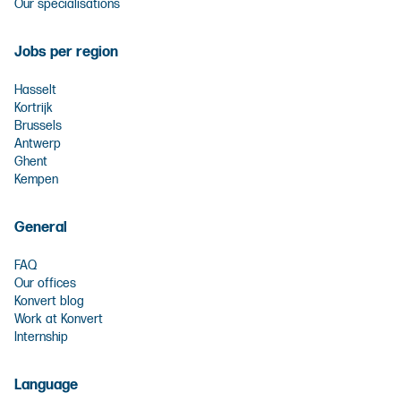
Our specialisations
Jobs per region
Hasselt
Kortrijk
Brussels
Antwerp
Ghent
Kempen
General
FAQ
Our offices
Konvert blog
Work at Konvert
Internship
Language