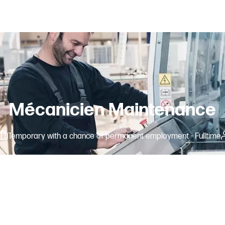
Mécanicien Maintenance
Temporary with a chance of permanent employment - Fulltime