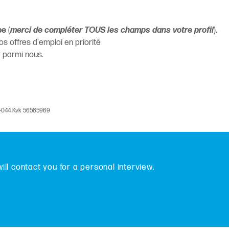
be
(
merci de compléter TOUS les champs dans votre profil
).
s offres d'emploi en priorité
r parmi nous.
V-044 Kvk 56585969
will contact you for a personal interview.