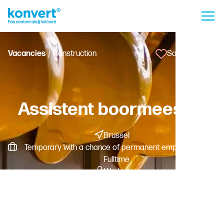
Vacancies
/ Construction
Save vacancy
Assistent boormeester
Brussel
Temporary with a chance of permanent employment -
Fulltime
Worker