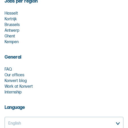
Jobs per region
Hasselt
Kortrijk
Brussels
Antwerp
Ghent
Kempen
General
FAQ
Our offices
Konvert blog
Work at Konvert
Internship
Language
English