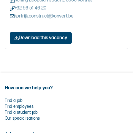
Koning Leopold I-straat 2 8500 Kortrijk
+32 56 51 46 20
kortrijk.construct@konvert.be
Download this vacancy
How can we help you?
Find a job
Find employees
Find a student job
Our specialisations