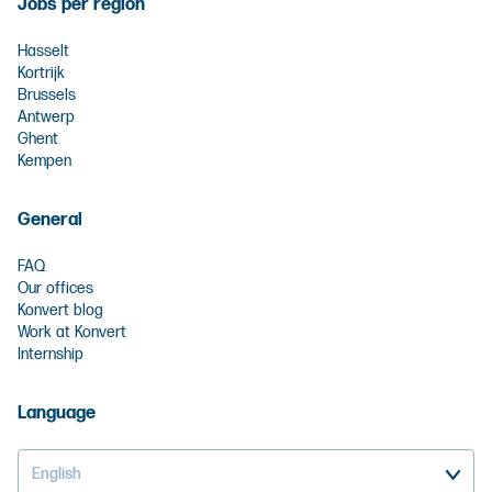
Jobs per region
Hasselt
Kortrijk
Brussels
Antwerp
Ghent
Kempen
General
FAQ
Our offices
Konvert blog
Work at Konvert
Internship
Language
English