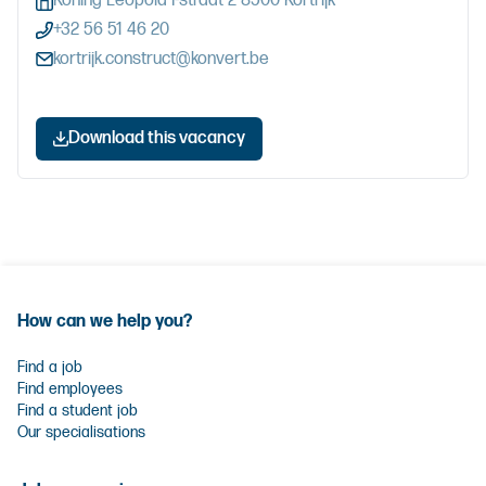
Koning Leopold I-straat 2 8500 Kortrijk
+32 56 51 46 20
kortrijk.construct@konvert.be
Download this vacancy
How can we help you?
Find a job
Find employees
Find a student job
Our specialisations