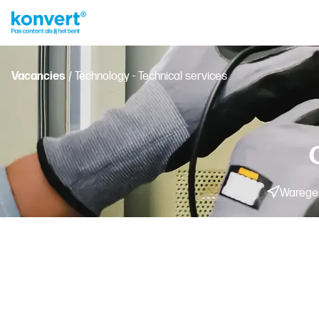
Vacancies
/ Technology - Technical services
Wareg