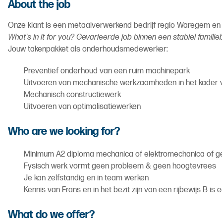
About the job
Onze klant is een metaalverwerkend bedrijf regio Waregem e
What's in it for you? Gevarieerde job binnen een stabiel familie
Jouw takenpakket als onderhoudsmedewerker:
Preventief onderhoud van een ruim machinepark
Uitvoeren van mechanische werkzaamheden in het kader v
Mechanisch constructiewerk
Uitvoeren van optimalisatiewerken
Who are we looking for?
Minimum A2 diploma mechanica of elektromechanica of ge
Fysisch werk vormt geen probleem & geen hoogtevrees
Je kan zelfstandig en in team werken
Kennis van Frans en in het bezit zijn van een rijbewijs B is 
What do we offer?