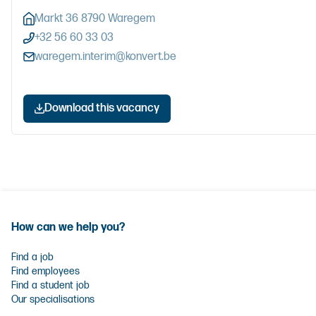
Markt 36 8790 Waregem
+32 56 60 33 03
waregem.interim@konvert.be
Download this vacancy
How can we help you?
Find a job
Find employees
Find a student job
Our specialisations