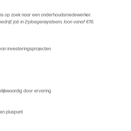
n is op zoek naar een onderhoudsmedewerker.
bedrijf, job in 2-ploegensysteem, loon vanaf €16.
an investeringsprojecten
lijkwaardig door ervaring
een pluspunt