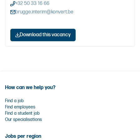
+32 50 33 16 66
brugge.interim@konvert.be
Download this vacancy
How can we help you?
Find a job
Find employees
Find a student job
Our specialisations
Jobs per region