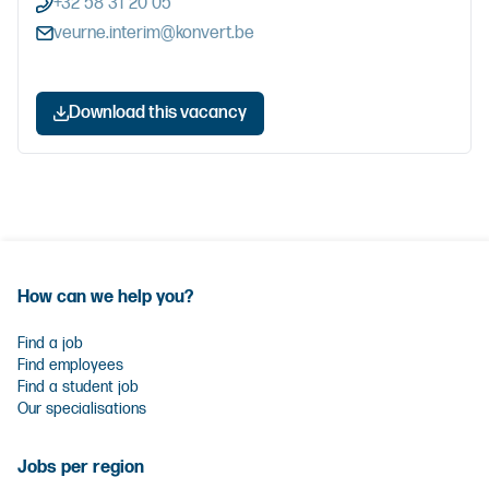
+32 58 31 20 05
veurne.interim@konvert.be
Download this vacancy
How can we help you?
Find a job
Find employees
Find a student job
Our specialisations
Jobs per region