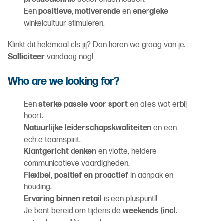
Een
positieve, motiverende
en
energieke
winkelcultuur stimuleren.
Klinkt dit helemaal als jij? Dan horen we graag van je.
Solliciteer
vandaag nog!
Who are we looking for?
Een
sterke passie voor sport
en alles wat erbij
hoort.
Natuurlijke leiderschapskwaliteiten
en een
echte teamspirit.
Klantgericht denken
en vlotte, heldere
communicatieve vaardigheden.
Flexibel, positief en proactief
in aanpak en
houding.
Ervaring binnen retail
is een pluspunt!!
Je bent bereid om tijdens de
weekends (incl.