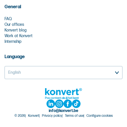
General
FAQ
Our offices
Konvert blog
Work at Konvert
Internship
Language
English
info@konvert.be
© 2026
Konvert
Privacy policy
Terms of use
Configure cookies