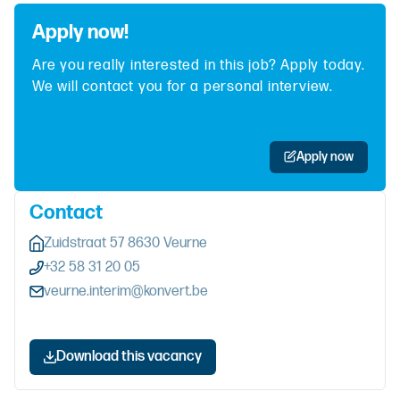
Apply now!
Are you really interested in this job? Apply today.
We will contact you for a personal interview.
Apply now
Contact
Zuidstraat 57 8630 Veurne
+32 58 31 20 05
veurne.interim@konvert.be
Download this vacancy