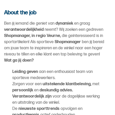
About the job
Ben jij iemand die geniet van
dynamiek
en graag
verantwoordelijkheid
neemt? Wij zoeken een gedreven
Shopmanager, in regio Veurne,
die geïnteresseerd is in
sportartikelen! Als sportieve
Shopmanager
ben jij bereid
om jouw team te inspireren en de winkel naar een hoger
niveau te tillen en elke klant een top beleving te geven!
Wat ga jij doen?
Leiding geven
aan een enthousiast team van
sportieve medewerkers.
Zorgen voor een
uitstekende klantbeleving,
met
persoonlijk
en
deskundig advies.
Verantwoordelijk zijn
voor de dagelijkse werking
en uitstraling van de winkel.
De
nieuwste sporttrends
opvolgen en
productkennis
actief onderhouden.