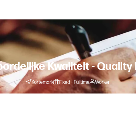
ordelijke Kwaliteit - Qualit
Kortemark
Fixed - Fulltime
Worker