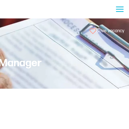
Save vacancy
y Manager