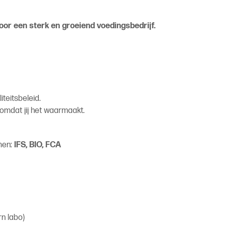
oor een sterk en groeiend voedingsbedrijf.
iteitsbeleid.
 omdat jij het waarmaakt.
men:
IFS, BIO, FCA
n labo)