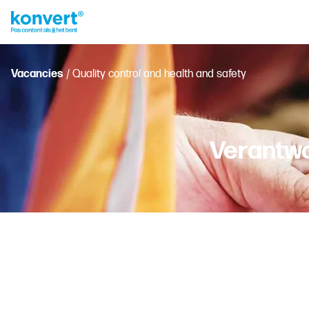
Vacancies
/ Quality control and health and safety
Verantwo