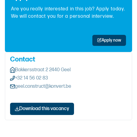
Are you really interested in this job? Apply today.
We will contact you for a personal interview.
Apply now
Contact
Bakkersstraat 2 2440 Geel
+32 14 56 02 83
geel.construct@konvert.be
Download this vacancy