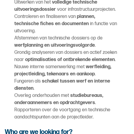
Uitwerken van het
volledige technische
uitvoeringsdossier
voor infrastructuurprojecten.
Controleren en finaliseren van
plannen,
technische fiches en documenten
in functie van
uitvoering.
Afstemmen van technische dossiers op de
werfplanning en uitvoeringsvolgorde
.
Grondig analyseren van dossiers en actief zoeken
naar
optimalisaties of ontbrekende elementen
.
Nauwe interne samenwerking met
werfleiding,
projectleiding, tekenaars en aankoop
.
Fungeren als
schakel tussen werf en interne
diensten
.
Overleg onderhouden met
studiebureaus,
onderaannemers en opdrachtgevers
.
Rapporteren over de voortgang en technische
aandachtspunten aan de projectleider.
Who are we looking for?