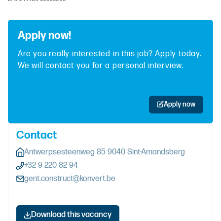
Apply now!
Are you really interested in this job? Apply today.
We will contact you for a personal interview.
Apply now
Contact
Antwerpsesteenweg 85 9040 Sint-Amandsberg
+32 9 220 82 94
gent.construct@konvert.be
Download this vacancy