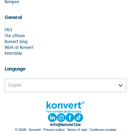
Kempen
General
FAQ
Our offices
Konvert blog
Work at Konvert
Internship
Language
English
info@konvert.be
© 2026
Konvert
Privacy policy
Terms of use
Configure cookies